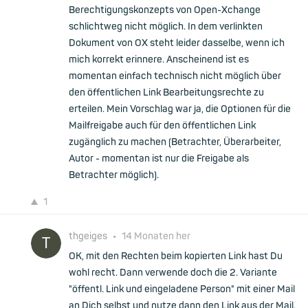
Berechtigungskonzepts von Open-Xchange
schlichtweg nicht möglich. In dem verlinkten
Dokument von OX steht leider dasselbe, wenn ich
mich korrekt erinnere. Anscheinend ist es
momentan einfach technisch nicht möglich über
den öffentlichen Link Bearbeitungsrechte zu
erteilen. Mein Vorschlag war ja, die Optionen für die
Mailfreigabe auch für den öffentlichen Link
zugänglich zu machen (Betrachter, Überarbeiter,
Autor - momentan ist nur die Freigabe als
Betrachter möglich).
1
thgeiges
•
14 Monaten her
OK, mit den Rechten beim kopierten Link hast Du
wohl recht. Dann verwende doch die 2. Variante
"öffentl. Link und eingeladene Person" mit einer Mail
an Dich selbst und nutze dann den Link aus der Mail.