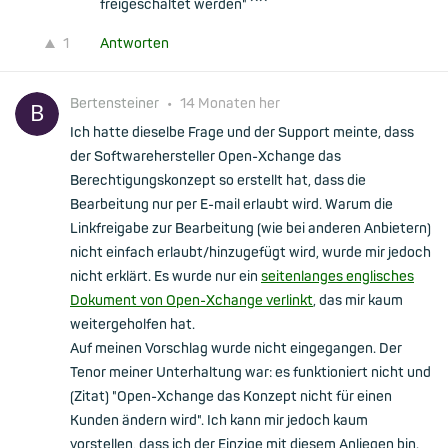
freigeschaltet werden" ^^
1
Antworten
Bertensteiner
•
14 Monaten her
Ich hatte dieselbe Frage und der Support meinte, dass
der Softwarehersteller Open-Xchange das
Berechtigungskonzept so erstellt hat, dass die
Bearbeitung nur per E-mail erlaubt wird. Warum die
Linkfreigabe zur Bearbeitung (wie bei anderen Anbietern)
nicht einfach erlaubt/hinzugefügt wird, wurde mir jedoch
nicht erklärt. Es wurde nur ein
seitenlanges englisches
Dokument von Open-Xchange verlinkt
, das mir kaum
weitergeholfen hat.
Auf meinen Vorschlag wurde nicht eingegangen. Der
Tenor meiner Unterhaltung war: es funktioniert nicht und
(Zitat) "Open-Xchange das Konzept nicht für einen
Kunden ändern wird". Ich kann mir jedoch kaum
vorstellen, dass ich der Einzige mit diesem Anliegen bin.