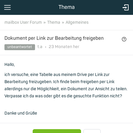
Thema
mailbox User Forum
Thema
Allgemeines
Dokument per Link zur Bearbeitung freigeben
t.a
•
23 Monaten
her
unbeantwortet
Hallo,
ich versuche, eine Tabelle aus meinem Drive per Link zur
Bearbeitung freizugeben. Ich finde beim freigeben per Link
allerdings nur die Möglichkeit, ein Dokument zur Ansicht zu teilen.
Verpasse ich da was oder gibt es die gesuchte Funktion nicht?
Danke und Grüße