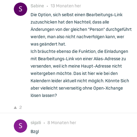
Sabine
•
13 Monaten her
Die Option, sich selbst einen Bearbeitungs-Link
zuzuschicken hat den Nachteil, dass alle
Änderungen von der gleichen "Person" durchgeführt
werden, man also nicht nachverfolgen kann, wer
was geändert hat.
Ich bräuchte ebenso die Funktion, die Einladungen
mit Bearbeitungs-Link von einer Alias-Adresse zu
versenden, weil ich meine Haupt-Adresse nicht
weitergeben möchte. Das ist hier wie bei den
Kalendern leider aktuell nicht möglich. Könnte Sich
aber vielleicht serverseitig ohne Open-Xchange
lösen lassen?
2
skjalli
•
8 Monaten her
Bzgl