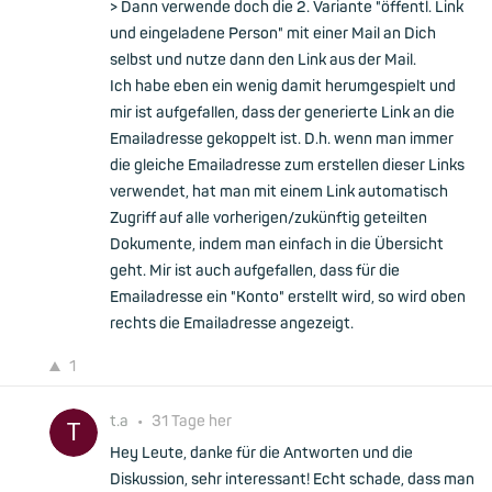
> Dann verwende doch die 2. Variante "öffentl. Link
und eingeladene Person" mit einer Mail an Dich
selbst und nutze dann den Link aus der Mail.
Ich habe eben ein wenig damit herumgespielt und
mir ist aufgefallen, dass der generierte Link an die
Emailadresse gekoppelt ist. D.h. wenn man immer
die gleiche Emailadresse zum erstellen dieser Links
verwendet, hat man mit einem Link automatisch
Zugriff auf alle vorherigen/zukünftig geteilten
Dokumente, indem man einfach in die Übersicht
geht. Mir ist auch aufgefallen, dass für die
Emailadresse ein "Konto" erstellt wird, so wird oben
rechts die Emailadresse angezeigt.
1
t.a
•
31 Tage her
Hey Leute, danke für die Antworten und die
Diskussion, sehr interessant! Echt schade, dass man