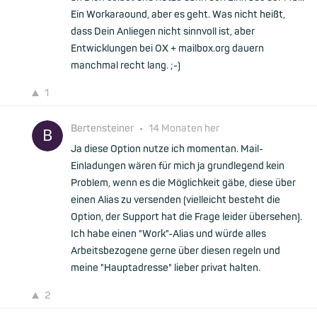
Ein Workaraound, aber es geht. Was nicht heißt,
dass Dein Anliegen nicht sinnvoll ist, aber
Entwicklungen bei OX + mailbox.org dauern
manchmal recht lang. ;-)
1
Bertensteiner
•
14 Monaten her
Ja diese Option nutze ich momentan. Mail-
Einladungen wären für mich ja grundlegend kein
Problem, wenn es die Möglichkeit gäbe, diese über
einen Alias zu versenden (vielleicht besteht die
Option, der Support hat die Frage leider übersehen).
Ich habe einen "Work"-Alias und würde alles
Arbeitsbezogene gerne über diesen regeln und
meine "Hauptadresse" lieber privat halten.
2