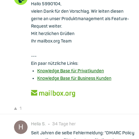
Hallo 5990104,
vielen Dank für den Vorschlag. Wir leiten diesen
gerne an unser Produktmanagement als Feature-
Request weiter.
Mit herzlichen Grüßen
Ihr mailbox.org Team
---
Ein paar nützliche Links:
Knowledge Base für Privatkunden
Knowledge Base für Business Kunden
1
Hella S.
•
34 Tage her
Seit Jahren die selbe Fehlermeldung: "DMARC Policy