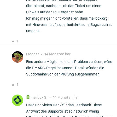
übernimmt, nachdem ich das Ticket um einen
Hinweis auf den RFC ergänzt habe.
Ich mag mir gar nicht vorstellen, dass mailbox.org
mit Hinweisen auf sicherheitskritische Bugs auch so
umgeht.
1
Frogger
•
14 Monaten her
Eine andere Möglichkeit, das Problem zu lösen, wäre
die DMARC-Regel "sp=none". Damit würden die
Subdomains von der Prüfung ausgenommen.
1
mailbox S.
•
14 Monaten her
Hallo und vielen Dank für das Feedback. Diese
Antwort des Supports ist so natürlich wenig