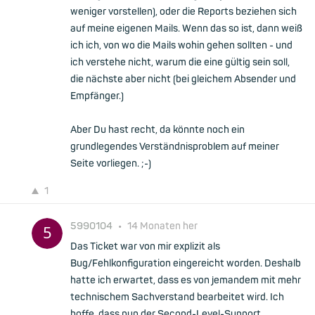
weniger vorstellen), oder die Reports beziehen sich
auf meine eigenen Mails. Wenn das so ist, dann weiß
ich ich, von wo die Mails wohin gehen sollten - und
ich verstehe nicht, warum die eine gültig sein soll,
die nächste aber nicht (bei gleichem Absender und
Empfänger.)
Aber Du hast recht, da könnte noch ein
grundlegendes Verständnisproblem auf meiner
Seite vorliegen. ;-)
1
5990104
•
14 Monaten her
Das Ticket war von mir explizit als
Bug/Fehlkonfiguration eingereicht worden. Deshalb
hatte ich erwartet, dass es von jemandem mit mehr
technischem Sachverstand bearbeitet wird. Ich
hoffe, dass nun der Second-Level-Support