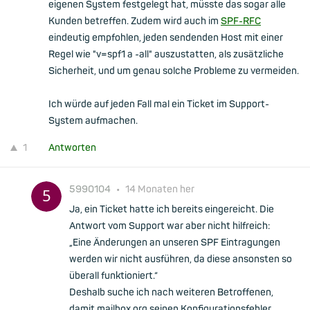
eigenen System festgelegt hat, müsste das sogar alle
Kunden betreffen. Zudem wird auch im
SPF-RFC
eindeutig empfohlen, jeden sendenden Host mit einer
Regel wie "v=spf1 a -all" auszustatten, als zusätzliche
Sicherheit, und um genau solche Probleme zu vermeiden.
Ich würde auf jeden Fall mal ein Ticket im Support-
System aufmachen.
1
Antworten
5990104
•
14 Monaten her
Ja, ein Ticket hatte ich bereits eingereicht. Die
Antwort vom Support war aber nicht hilfreich:
„Eine Änderungen an unseren SPF Eintragungen
werden wir nicht ausführen, da diese ansonsten so
überall funktioniert.“
Deshalb suche ich nach weiteren Betroffenen,
damit mailbox.org seinen Konfigurationsfehler