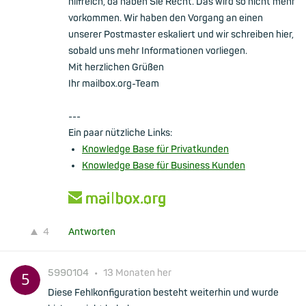
hilfreich, da haben Sie Recht. Das wird so nicht mehr
vorkommen. Wir haben den Vorgang an einen
unserer Postmaster eskaliert und wir schreiben hier,
sobald uns mehr Informationen vorliegen.
Mit herzlichen Grüßen
Ihr mailbox.org-Team
---
Ein paar nützliche Links:
Knowledge Base für Privatkunden
Knowledge Base für Business Kunden
4
Antworten
5990104
•
13 Monaten her
Diese Fehlkonfiguration besteht weiterhin und wurde