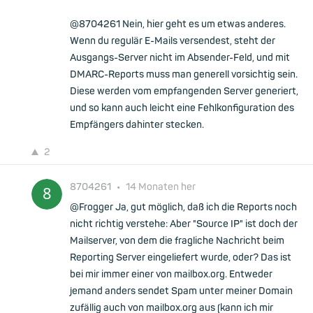
@8704261 Nein, hier geht es um etwas anderes.
Wenn du regulär E-Mails versendest, steht der
Ausgangs-Server nicht im Absender-Feld, und mit
DMARC-Reports muss man generell vorsichtig sein.
Diese werden vom empfangenden Server generiert,
und so kann auch leicht eine Fehlkonfiguration des
Empfängers dahinter stecken.
2
8704261
•
14 Monaten her
@Frogger Ja, gut möglich, daß ich die Reports noch
nicht richtig verstehe: Aber "Source IP" ist doch der
Mailserver, von dem die fragliche Nachricht beim
Reporting Server eingeliefert wurde, oder? Das ist
bei mir immer einer von mailbox.org. Entweder
jemand anders sendet Spam unter meiner Domain
zufällig auch von mailbox.org aus (kann ich mir