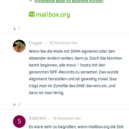
Knowledge Base für Business Kunden
1
Frogger
•
13 Monaten her
Wenn Sie die Mails mit DKIM signieren oder den
Absender ändern wollen, dann ja. Doch Sie könnten
damit beginnen, alle mout-* hosts mit den
genannten SPF-Records zu versehen. Das würde
Alignment herstellen und ist gewaltig trivial. Das
trägt man im Zonefile des DNS-Servers ein, und
dann ist man fertig.
2
5990104
•
13 Monaten her
Es wäre sehr zu begrüßen, wenn mailbox.org die Zeit