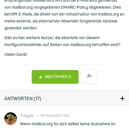
empfangenden Mailservers fehl und die E-Mail wird gemäß der
von mailbox.org vorgegebenen DMARC-Policy abgewiesen. Dies
betrifft E-Mails, die direkt von der Infrastruktur von mailbox.org an
meine externe, als alternativer Absender fungierende Adresse
gesendet werden.
Gibt es hier weitere Nutzer, die ebenfalls von diesem
Konfigurationsfehler auf Seiten von mailbox.org betroffen sind?
Vielen Dank!
ABSTIMMEN
5
ANTWORTEN (
17
)
Frogger
•
14 Monaten her
Wenn mailbox.org für sich selbst keine Ausnahme im