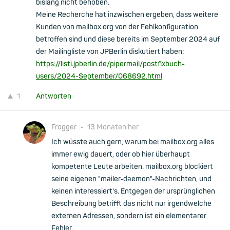
bislang nicht behoben.
Meine Recherche hat inzwischen ergeben, dass weitere
Kunden von mailbox.org von der Fehlkonfiguration
betroffen sind und diese bereits im September 2024 auf
der Mailingliste von JPBerlin diskutiert haben:
https://listi.jpberlin.de/pipermail/postfixbuch-
users/2024-September/068692.html
1
Antworten
Frogger
•
13 Monaten her
Ich wüsste auch gern, warum bei mailbox.org alles
immer ewig dauert, oder ob hier überhaupt
kompetente Leute arbeiten. mailbox.org blockiert
seine eigenen "mailer-daemon"-Nachrichten, und
keinen interessiert's. Entgegen der ursprünglichen
Beschreibung betrifft das nicht nur irgendwelche
externen Adressen, sondern ist ein elementarer
Fehler.