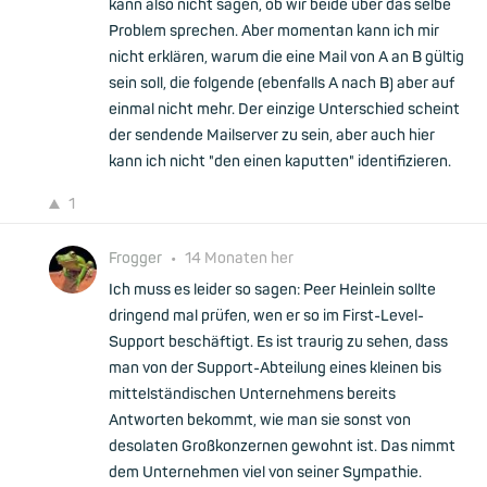
kann also nicht sagen, ob wir beide über das selbe
Problem sprechen. Aber momentan kann ich mir
nicht erklären, warum die eine Mail von A an B gültig
sein soll, die folgende (ebenfalls A nach B) aber auf
einmal nicht mehr. Der einzige Unterschied scheint
der sendende Mailserver zu sein, aber auch hier
kann ich nicht "den einen kaputten" identifizieren.
1
Frogger
•
14 Monaten her
Ich muss es leider so sagen: Peer Heinlein sollte
dringend mal prüfen, wen er so im First-Level-
Support beschäftigt. Es ist traurig zu sehen, dass
man von der Support-Abteilung eines kleinen bis
mittelständischen Unternehmens bereits
Antworten bekommt, wie man sie sonst von
desolaten Großkonzernen gewohnt ist. Das nimmt
dem Unternehmen viel von seiner Sympathie.