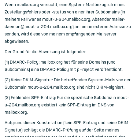
Wenn mailbox.org versucht, eine System-Mail bezüglich eines
Zustellungsfehlers oder -status von einer ihrer Subdomains (in
meinem Fall war es mout-u-204.mailbox.org, Absender mailer-
daemon@mout-u-204.mailbox.org) an meine externe Adresse zu
senden, wird diese von meinem empfangenden Mailserver
abgewiesen.
Der Grund für die Abweisung ist folgender:
(1) DMARC-Policy: mailbox.org hat für seine Domains (und
Subdomains) eine DMARC-Policy mit p=reject veröffentlicht.
(2) Keine DKIM-Signatur: Die betreffenden System-Mails von der
Subdomain mout-u-204.mailbox.org sind nicht DKIM-signiert.
(3) Fehlender SPF-Eintrag: Für die spezifische Subdomain mout-
u-204.mailbox.org existiert kein SPF-Eintrag im DNS von
mailbox.org.
Aufgrund dieser Konstellation (kein SPF-Eintrag und keine DKIM-
Signatur) schlägt die DMARC-Prüfung auf der Seite meines