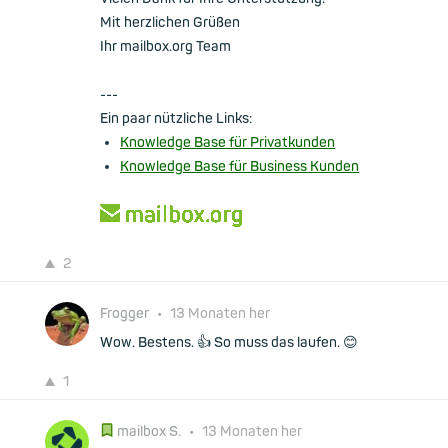
Mit herzlichen Grüßen
Ihr mailbox.org Team
---
Ein paar nützliche Links:
Knowledge Base für Privatkunden
Knowledge Base für Business Kunden
2
Frogger
•
13 Monaten her
Wow. Bestens. 👍 So muss das laufen. 😊
1
mailbox S.
•
13 Monaten her