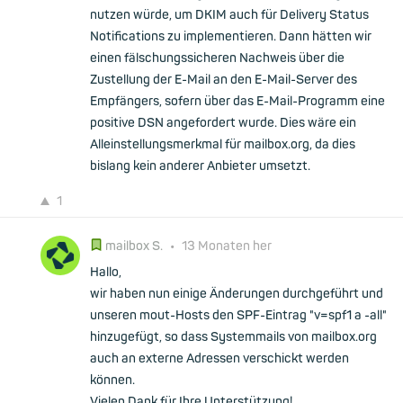
nutzen würde, um DKIM auch für Delivery Status
Notifications zu implementieren. Dann hätten wir
einen fälschungssicheren Nachweis über die
Zustellung der E-Mail an den E-Mail-Server des
Empfängers, sofern über das E-Mail-Programm eine
positive DSN angefordert wurde. Dies wäre ein
Alleinstellungsmerkmal für mailbox.org, da dies
bislang kein anderer Anbieter umsetzt.
1
mailbox S.
•
13 Monaten her
Hallo,
wir haben nun einige Änderungen durchgeführt und
unseren mout-Hosts den SPF-Eintrag "v=spf1 a -all"
hinzugefügt, so dass Systemmails von mailbox.org
auch an externe Adressen verschickt werden
können.
Vielen Dank für Ihre Unterstützung!