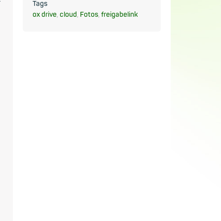
r
Tags
ox drive
,
cloud
,
Fotos
,
freigabelink