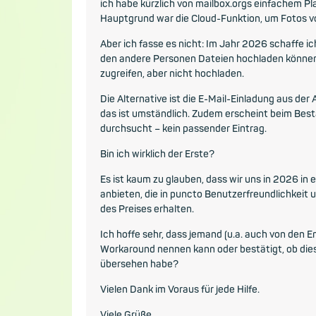
ich habe kürzlich von mailbox.orgs einfachem P
Hauptgrund war die Cloud-Funktion, um Fotos 
Aber ich fasse es nicht: Im Jahr 2026 schaffe ich
den andere Personen Dateien hochladen können!
zugreifen, aber nicht hochladen.
Die Alternative ist die E-Mail-Einladung aus d
das ist umständlich. Zudem erscheint beim Bestä
durchsucht – kein passender Eintrag.
Bin ich wirklich der Erste?
Es ist kaum zu glauben, dass wir uns in 2026 in 
anbieten, die in puncto Benutzerfreundlichkeit u
des Preises erhalten.
Ich hoffe sehr, dass jemand (u.a. auch von den En
Workaround nennen kann oder bestätigt, ob dies e
übersehen habe?
Vielen Dank im Voraus für jede Hilfe.
Viele Grüße