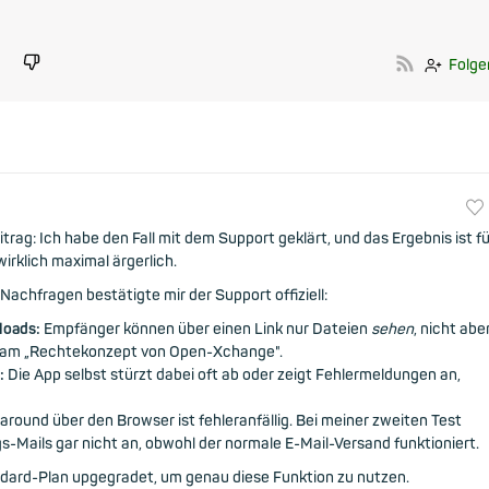
Folge
ag: Ich habe den Fall mit dem Support geklärt, und das Ergebnis ist fü
rklich maximal ärgerlich.
chfragen bestätigte mir der Support offiziell:
loads:
Empfänger können über einen Link nur Dateien
sehen
, nicht abe
rt am „Rechtekonzept von Open-Xchange".
:
Die App selbst stürzt dabei oft ab oder zeigt Fehlermeldungen an,
round über den Browser ist fehleranfällig. Bei meiner zweiten Test
-Mails gar nicht an, obwohl der normale E-Mail-Versand funktioniert.
ndard-Plan upgegradet, um genau diese Funktion zu nutzen.