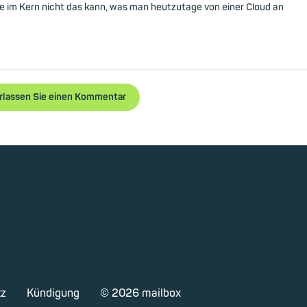
e im Kern nicht das kann, was man heutzutage von einer Cloud an
rlassen Sie einen Kommentar
tz
Kündigung
© 2026 mailbox