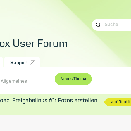
ox User Forum
Support
Neues Thema
Allgemeines
oad-Freigabelinks für Fotos erstellen
veröffentli