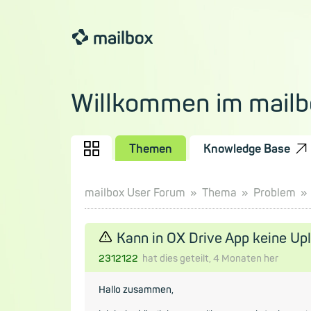
Willkommen im mailb
Themen
Knowledge Base
mailbox User Forum
Thema
Problem
Kann in OX Drive App keine Upl
2312122
hat dies geteilt,
4 Monaten
her
Hallo zusammen,