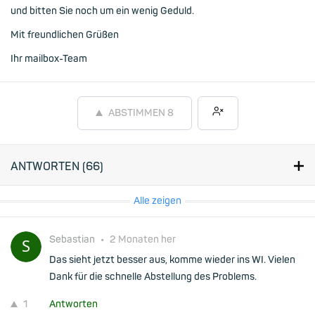
und bitten Sie noch um ein wenig Geduld.
Mit freundlichen Grüßen
Ihr mailbox-Team
ABSTIMMEN
8
ANTWORTEN (
66
)
Alle zeigen
Sebastian
•
2 Monaten her
Das sieht jetzt besser aus, komme wieder ins WI. Vielen
Dank für die schnelle Abstellung des Problems.
1
Antworten