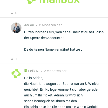
2
Adrian
•
2 Monaten her
Guten Morgen Felix, wen genau meinst du bezüglich
der Sperre des Accounts?
Da du keinen Namen erwähnt hattest
1
Felix K.
•
2 Monaten her
Hallo Adrian,
die Nachricht wegen der Sperre war an S. Winkler
gerichtet. Ein Kollege kümmert sich aber gerade
auch um Ihr Ticket, Adrian. Er wird sich
schnellstmöglich bei Ihnen melden.
Bis dahin bitte ich Sie noch um ein wenig Geduld.