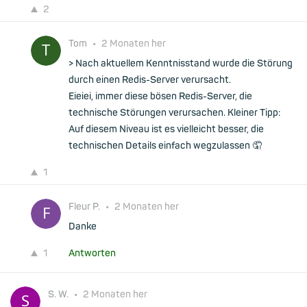
2
Tom
•
2 Monaten her
> Nach aktuellem Kenntnisstand wurde die Störung
durch einen Redis-Server verursacht.
Eieiei, immer diese bösen Redis-Server, die
technische Störungen verursachen. Kleiner Tipp:
Auf diesem Niveau ist es vielleicht besser, die
technischen Details einfach wegzulassen 🤦
1
Fleur P.
•
2 Monaten her
Danke
1
Antworten
S. W.
•
2 Monaten her