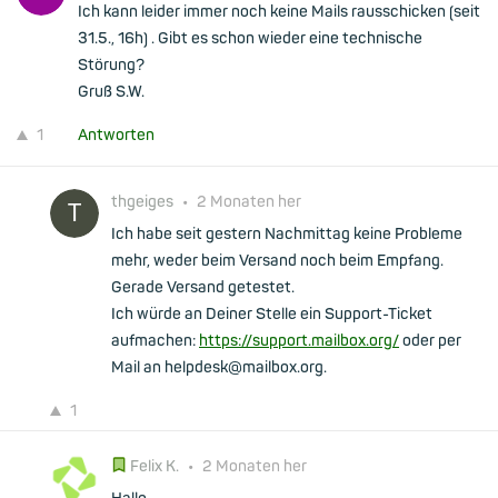
Ich kann leider immer noch keine Mails rausschicken (seit
31.5., 16h) . Gibt es schon wieder eine technische
Störung?
Gruß S.W.
1
Antworten
thgeiges
•
2 Monaten her
Ich habe seit gestern Nachmittag keine Probleme
mehr, weder beim Versand noch beim Empfang.
Gerade Versand getestet.
Ich würde an Deiner Stelle ein Support-Ticket
aufmachen:
https://support.mailbox.org/
oder per
Mail an helpdesk@mailbox.org.
1
Felix K.
•
2 Monaten her