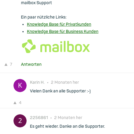
mailbox Support
Ein paar nützliche Links:
Knowledge Base für Privatkunden
Knowledge Base für Business Kunden
7
Antworten
Karin H.
•
2 Monaten her
Vielen Dank an alle Supporter :-)
4
2256861
•
2 Monaten her
Es geht wieder. Danke an die Supporter.