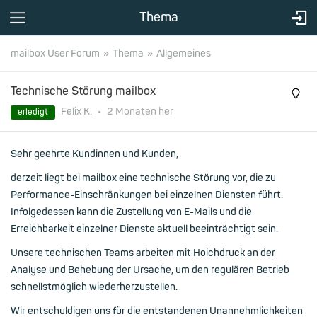
Thema
mailbox User Forum
Thema
Allgemeines
Technische Störung mailbox
Felix K.
•
2 Monaten
her
erledigt
Sehr geehrte Kundinnen und Kunden,
derzeit liegt bei mailbox eine technische Störung vor, die zu
Performance-Einschränkungen bei einzelnen Diensten führt.
Infolgedessen kann die Zustellung von E-Mails und die
Erreichbarkeit einzelner Dienste aktuell beeinträchtigt sein.
Unsere technischen Teams arbeiten mit Hoichdruck an der
Analyse und Behebung der Ursache, um den regulären Betrieb
schnellstmöglich wiederherzustellen.
Wir entschuldigen uns für die entstandenen Unannehmlichkeiten