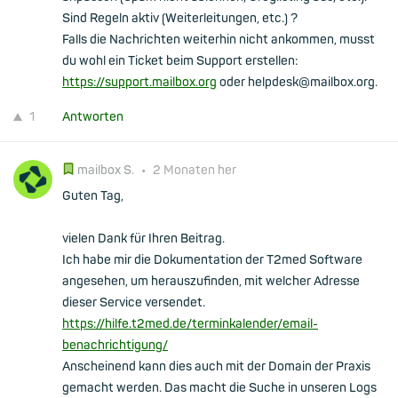
Sind Regeln aktiv (Weiterleitungen, etc.) ?
Falls die Nachrichten weiterhin nicht ankommen, musst
du wohl ein Ticket beim Support erstellen:
https://support.mailbox.org
oder helpdesk@mailbox.org.
1
Antworten
mailbox S.
•
2 Monaten her
Guten Tag,
vielen Dank für Ihren Beitrag.
Ich habe mir die Dokumentation der T2med Software
angesehen, um herauszufinden, mit welcher Adresse
dieser Service versendet.
https://hilfe.t2med.de/terminkalender/email-
benachrichtigung/
Anscheinend kann dies auch mit der Domain der Praxis
gemacht werden. Das macht die Suche in unseren Logs