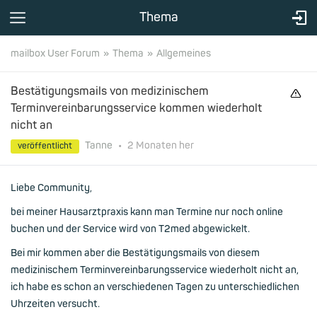
Thema
mailbox User Forum
Thema
Allgemeines
Bestätigungsmails von medizinischem
Terminvereinbarungsservice kommen wiederholt
nicht an
Tanne
•
2 Monaten
her
veröffentlicht
Liebe Community,
bei meiner Hausarztpraxis kann man Termine nur noch online
buchen und der Service wird von T2med abgewickelt.
Bei mir kommen aber die Bestätigungsmails von diesem
medizinischem Terminvereinbarungsservice wiederholt nicht an,
ich habe es schon an verschiedenen Tagen zu unterschiedlichen
Uhrzeiten versucht.