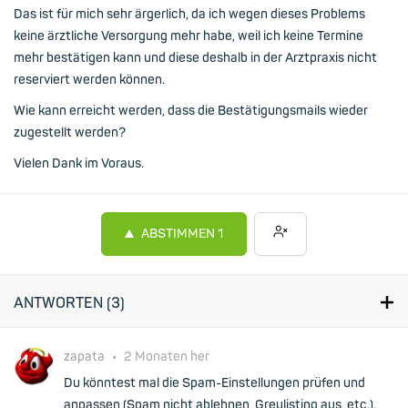
Das ist für mich sehr ärgerlich, da ich wegen dieses Problems
keine ärztliche Versorgung mehr habe, weil ich keine Termine
mehr bestätigen kann und diese deshalb in der Arztpraxis nicht
reserviert werden können.
Wie kann erreicht werden, dass die Bestätigungsmails wieder
zugestellt werden?
Vielen Dank im Voraus.
ABSTIMMEN
1
ANTWORTEN (
3
)
zapata
•
2 Monaten her
Du könntest mal die Spam-Einstellungen prüfen und
anpassen (Spam nicht ablehnen, Greylisting aus, etc.).