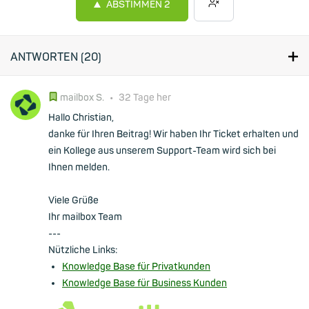
ABSTIMMEN
2
ANTWORTEN (
20
)
mailbox S.
•
32 Tage her
Hallo Christian,
danke für Ihren Beitrag! Wir haben Ihr Ticket erhalten und
ein Kollege aus unserem Support-Team wird sich bei
Ihnen melden.
Viele Grüße
Ihr mailbox Team
---
Nützliche Links:
Knowledge Base für Privatkunden
Knowledge Base für Business Kunden