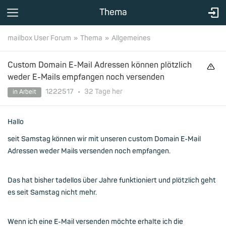
Thema
mailbox User Forum
Thema
Allgemeines
Custom Domain E-Mail Adressen können plötzlich
weder E-Mails empfangen noch versenden
1222517
•
32 Tage
her
in Arbeit
Hallo
seit Samstag können wir mit unseren custom Domain E-Mail
Adressen weder Mails versenden noch empfangen.
Das hat bisher tadellos über Jahre funktioniert und plötzlich geht
es seit Samstag nicht mehr.
Wenn ich eine E-Mail versenden möchte erhalte ich die