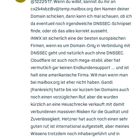
@1222517: Wenn du willst, kannst du mir an
cx2k4sbzi8v@temp.mailbox.org den Namen deiner
Domain schicken, dann kann ich mal schauen, ob ich
da eventuell noch irgendwelche DNSSEC-Schnipsel
finde, oder ob das alles korrekt aussieht.
INWX ist sicherlich eine der besten europäischen
Firmen, wenn es um Domain-Only in Verbindung mit
DNSSEC geht und natürlich auch ohne DNSSEC.
Cloudflare ist auch noch mega-stabil, aber hat
vermutlich gar keinen Endkundensupport .... und ist
halt eine amerikanische Firma. Will man wenn man
bei mailbox.org ist eher nicht haben. Gandi
(frankreich) hatte bis vor kurzem bei Domains auch
noch einen vorzüglichen Ruf, aber die wurden
kürzlich an eine Heuschrecke verkauft mit damit
verbundenen massiven Risiken für die Qualität und
Zuverlässigkeit. Hetzner hat auch noch einen sehr
guten ruf, ist international aufgestellt, aber meines
Wissens trotzdem noch inhabergeführt und in