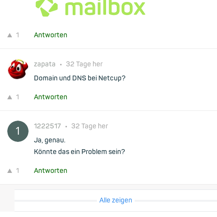
1
Antworten
zapata
•
32 Tage her
Domain und DNS bei Netcup?
1
Antworten
1222517
•
32 Tage her
Ja, genau.
Könnte das ein Problem sein?
1
Antworten
Alle zeigen