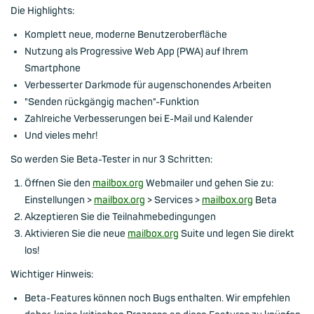
Die Highlights:
Komplett neue, moderne Benutzeroberfläche
Nutzung als Progressive Web App (PWA) auf Ihrem
Smartphone
Verbesserter Darkmode für augenschonendes Arbeiten
"Senden rückgängig machen"-Funktion
Zahlreiche Verbesserungen bei E-Mail und Kalender
Und vieles mehr!
So werden Sie Beta-Tester in nur 3 Schritten:
Öffnen Sie den
mailbox.org
Webmailer und gehen Sie zu:
Einstellungen >
mailbox.org
> Services >
mailbox.org
Beta
Akzeptieren Sie die Teilnahmebedingungen
Aktivieren Sie die neue
mailbox.org
Suite und legen Sie direkt
los!
Wichtiger Hinweis:
Beta-Features können noch Bugs enthalten. Wir empfehlen