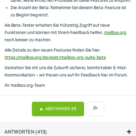
daher, keine kritischen Prozesse an diese Features zu knüpfen.
Die Anzahl der Beta-Teilnehmer bei diesem Beta-Feature ist
zu Beginn begrenzt.
Als Beta-Tester erhalten Sie frühzeitig Zugriff auf neue
Funktionen und können mit Ihrem Feedback helfen,
mailbox.org
noch besser zu machen.
Alle Details zu den neuen Features finden Sie hier:
https://mailbox.org/de/post/mailbox-org-suite-beta
Gestalten Sie mit uns die Zukunft sicherer, komfortabler E-Mail-
Kommunikation – wir freuen uns auf Ihr Feedback hier im Forum.
Ihr mailbox.org-Team
ABSTIMMEN
39
ANTWORTEN (
413
)