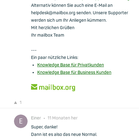
Alternativ können Sie auch eine E-Mail an
helpdesk@mailbox.org senden. Unsere Supporter
werden sich um Ihr Anliegen kümmern.
Mit herzlichen Grüßen
Ihr mailbox Team
---
Ein paar nützliche Links:
Knowledge Base für Privatkunden
Knowledge Base für Business Kunden
1
Einer
•
11 Monaten her
Super, danke!
Dann ist es also das neue Normal.