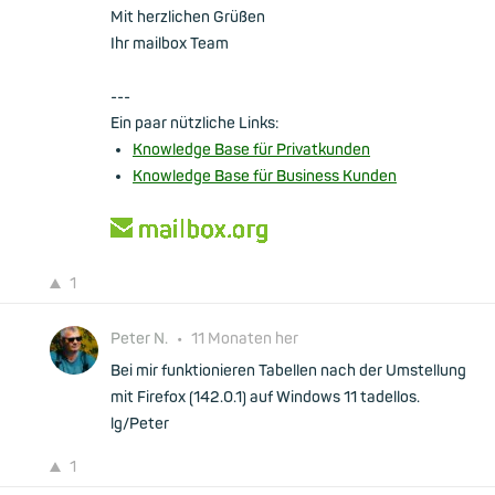
Mit herzlichen Grüßen
Ihr mailbox Team
---
Ein paar nützliche Links:
Knowledge Base für Privatkunden
Knowledge Base für Business Kunden
1
Peter N.
•
11 Monaten her
Bei mir funktionieren Tabellen nach der Umstellung
mit Firefox (142.0.1) auf Windows 11 tadellos.
lg/Peter
1