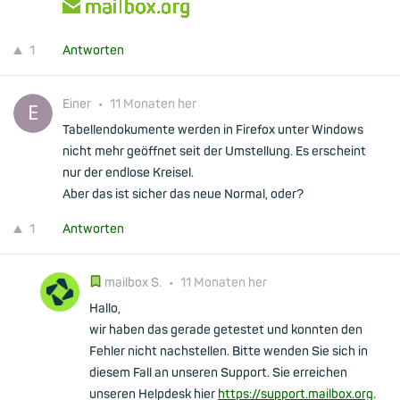
1
Antworten
Einer
•
11 Monaten her
Tabellendokumente werden in Firefox unter Windows
nicht mehr geöffnet seit der Umstellung. Es erscheint
nur der endlose Kreisel.
Aber das ist sicher das neue Normal, oder?
1
Antworten
mailbox S.
•
11 Monaten her
Hallo,
wir haben das gerade getestet und konnten den
Fehler nicht nachstellen. Bitte wenden Sie sich in
diesem Fall an unseren Support. Sie erreichen
unseren Helpdesk hier
https://support.mailbox.org
.