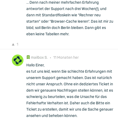
… Denn nach meiner mehrfachen Erfahrung
antwortet der Support nach drei Wochen(!), und
dann mit Standardfloskeln wie "Rechner neu
starten" oder "Browser-Cache leeren". Das ist mir zu
blöd, soll Berlin doch Berlin bleiben. Dann gibt es
eben keine Tabellen mehr.
1
mailbox S.
•
11 Monaten her
Hallo Einer,
es tut uns leid, wenn Sie schlechte Erfahrungen mit
unserem Support gemacht haben. Das ist natürlich
nicht unser Anspruch. Ohne ein dediziertes Ticket in
dem wir genauere Nachfragen stellen können, ist es
schwierig zu beurteilen, was die Ursache für das
Fehlerhafte Verhalten ist. Daher auch die Bitte ein
Ticket zu erstellen, damit wir uns die Sache genauer
ansehen und beheben können.