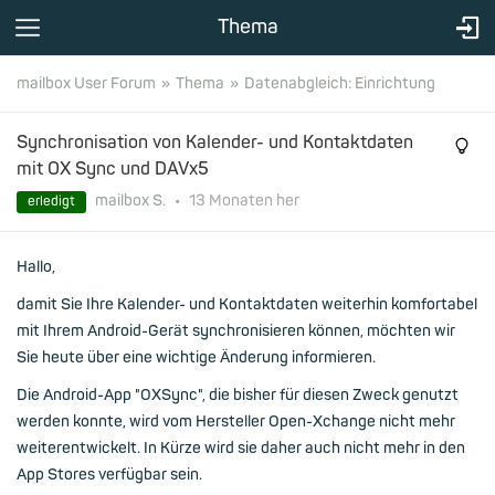
Thema
mailbox User Forum
Thema
Datenabgleich: Einrichtung
Synchronisation von Kalender- und Kontaktdaten
mit OX Sync und DAVx5
mailbox S.
•
13 Monaten
her
erledigt
Hallo,
damit Sie Ihre Kalender- und Kontaktdaten weiterhin komfortabel
mit Ihrem Android-Gerät synchronisieren können, möchten wir
Sie heute über eine wichtige Änderung informieren.
Die Android-App "OXSync", die bisher für diesen Zweck genutzt
werden konnte, wird vom Hersteller Open-Xchange nicht mehr
weiterentwickelt. In Kürze wird sie daher auch nicht mehr in den
App Stores verfügbar sein.