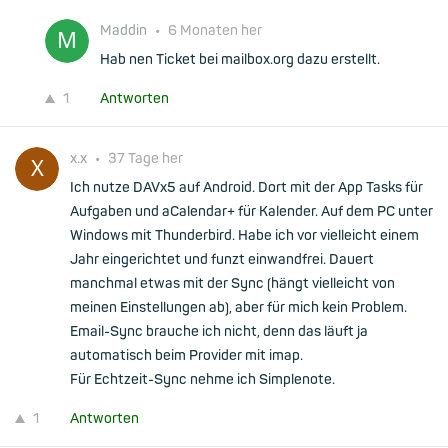
Maddin
•
6 Monaten her
Hab nen Ticket bei mailbox.org dazu erstellt.
1
Antworten
x.x
•
37 Tage her
Ich nutze DAVx5 auf Android. Dort mit der App Tasks für
Aufgaben und aCalendar+ für Kalender. Auf dem PC unter
Windows mit Thunderbird. Habe ich vor vielleicht einem
Jahr eingerichtet und funzt einwandfrei. Dauert
manchmal etwas mit der Sync (hängt vielleicht von
meinen Einstellungen ab), aber für mich kein Problem.
Email-Sync brauche ich nicht, denn das läuft ja
automatisch beim Provider mit imap.
Für Echtzeit-Sync nehme ich Simplenote.
1
Antworten