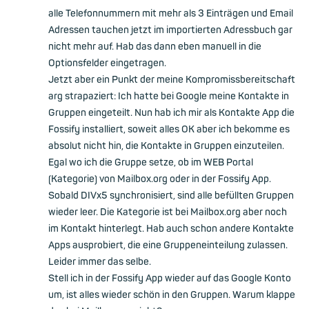
alle Telefonnummern mit mehr als 3 Einträgen und Email
Adressen tauchen jetzt im importierten Adressbuch gar
nicht mehr auf. Hab das dann eben manuell in die
Optionsfelder eingetragen.
Jetzt aber ein Punkt der meine Kompromissbereitschaft
arg strapaziert: Ich hatte bei Google meine Kontakte in
Gruppen eingeteilt. Nun hab ich mir als Kontakte App die
Fossify installiert, soweit alles OK aber ich bekomme es
absolut nicht hin, die Kontakte in Gruppen einzuteilen.
Egal wo ich die Gruppe setze, ob im WEB Portal
(Kategorie) von Mailbox.org oder in der Fossify App.
Sobald DIVx5 synchronisiert, sind alle befüllten Gruppen
wieder leer. Die Kategorie ist bei Mailbox.org aber noch
im Kontakt hinterlegt. Hab auch schon andere Kontakte
Apps ausprobiert, die eine Gruppeneinteilung zulassen.
Leider immer das selbe.
Stell ich in der Fossify App wieder auf das Google Konto
um, ist alles wieder schön in den Gruppen. Warum klappe