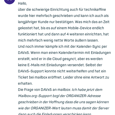
Hallo,
über die schwierige Einrichtung auch für technikaffine
wurde hier mehrfach geschrieben und kann ich auch als
langjähriger Kunde nur bestätigen. Was mich das an Zeit
gekostet hat, bis es auf einem Mobile-Device endlich
funktioniert hat und dann auf 4 weiteren einrichten, hat
mich mehrfach wenig nette Worte äußern lassen.
Und noch immer kämpfe ich mit der Kalender-Sync per
DAVx5. Wenn man einen Kalendertermin mit Einladungen
erstellt, wird er in die Cloud gesynct, aber es werden
keine E-Mails mit Einladungen versendet. Selbst der
DAVx5-Support konnte nicht weiterhelfen und hat ein
Ticket bei mailbox eröffnet. Leider ohne eine Antwort zu
erhalten.
Die Frage von DAVx5 an mailbox:
Ich habe jetzt dem
Mailbox.org-Support bzgl der ORGANIZER-Adresse
geschrieben in der Hoffnung dass die uns sagen können
wie der ORGANIZER-Wert lauten muss damit der Server
dann auch die Einladungen verschicken kann.