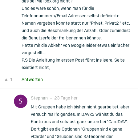
das bei Mailbox.org nicht?
Und es wäre schön, wenn man für die
Telefonnummern/Email Adressen selbst definierte
Namen vergeben könnte statt nur "Privat, Privat2 " etc,
und auch die Beschränkung der Anzahl. Oder zumindest
die Benutzerfelder frei benennen könnte.
Hatte mir die Abkehr von Google leider etwas einfacher
vorgestellt...
P.S Die Anleitung im ersten Post führt ins leere, Seite
existiert nicht,
1
Antworten
Stephan
•
23 Tage her
Mit Gruppen habe ich bisher nicht gearbeitet, aber
versuch mal folgendes: In DAVx5 wählst du das
Konto aus und schaust ganz unten bei "CardDAV".
Dort gibt es die Optionen "Gruppen sind eigene
vCards" und "Gruppen sind Kategorien der