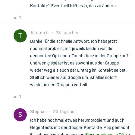
Kontakte". Eventuell hilft es ja, das zu ändern.
1
Torsten L.
•
23 Tage her
Danke für die schnelle Antwort. Ich habs jetzt
nochmal probiert, mit jeweils beiden von dir
genannten Optionen. Taucht kurz in der Gruppe auf
und wenig später ist es sowohl aus der Gruppe
wieder weg als auch der Eintrag im Kontakt selbst.
Stell ich wieder auf Google um, ist alles sofort
wieder in den Gruppen verteilt.
1
Stephan
•
23 Tage her
Ich habe nochmal etwas herumprobiert und auch
Gegentests mit der Google-Kontakte-App gemacht.
Es scheint sich aber um eine
Einschränkung in OX
zu