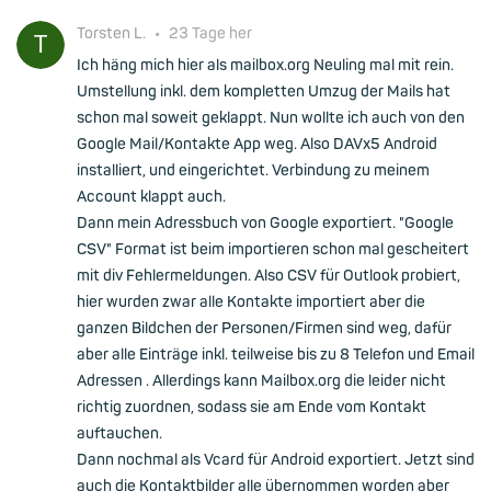
Torsten L.
•
23 Tage her
Ich häng mich hier als mailbox.org Neuling mal mit rein.
Umstellung inkl. dem kompletten Umzug der Mails hat
schon mal soweit geklappt. Nun wollte ich auch von den
Google Mail/Kontakte App weg. Also DAVx5 Android
installiert, und eingerichtet. Verbindung zu meinem
Account klappt auch.
Dann mein Adressbuch von Google exportiert. "Google
CSV" Format ist beim importieren schon mal gescheitert
mit div Fehlermeldungen. Also CSV für Outlook probiert,
hier wurden zwar alle Kontakte importiert aber die
ganzen Bildchen der Personen/Firmen sind weg, dafür
aber alle Einträge inkl. teilweise bis zu 8 Telefon und Email
Adressen . Allerdings kann Mailbox.org die leider nicht
richtig zuordnen, sodass sie am Ende vom Kontakt
auftauchen.
Dann nochmal als Vcard für Android exportiert. Jetzt sind
auch die Kontaktbilder alle übernommen worden aber