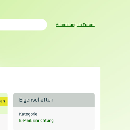
Anmeldung im Forum
Eigenschaften
gen
Kategorie
E-Mail: Einrichtung