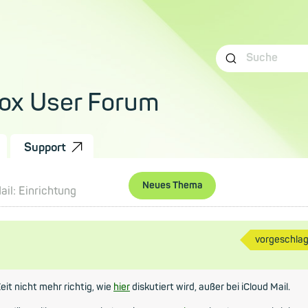
ox User Forum
Support
Neues Thema
ail: Einrichtung
vorgeschla
Zeit nicht mehr richtig, wie
hier
diskutiert wird, außer bei iCloud Mail.