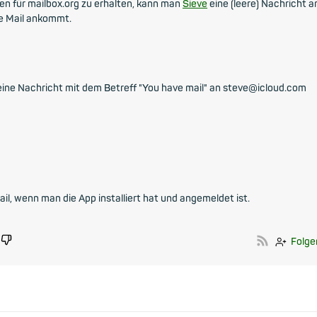
n für mailbox.org zu erhalten, kann man
Sieve
eine (leere) Nachricht a
ue Mail ankommt.
eine Nachricht mit dem Betreff "You have mail" an steve@icloud.com
il, wenn man die App installiert hat und angemeldet ist.
Folge