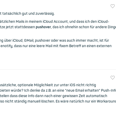
t tatsächlich gut und zuverlässig.
ätzlichen Mails in meinem iCloud Account, und dass ich den iCloud-
tze jetzt stattdessen
pushover
, das ich ohnehin schon für andere Ding
g über iCloud, GMail, pushover oder was auch immer macht, ist für
 enotify, dass nur eine leere Mail mit fixem Betreff an einen externen
tzliche, optionale Möglichkeit zur unter iOS nicht richtig
ieten würde? Ich denke da z.B. an eine "neue Email erhalten" Push-Inf
stellen dass diese Info dann nach einer gewissen Zeit automatisch
lso nicht ständig manuell löschen. Es wäre natürlich nur ein Workaroun