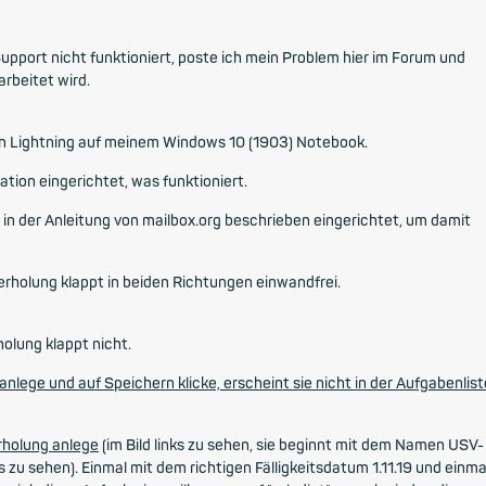
pport nicht funktioniert, poste ich mein Problem hier im Forum und
arbeitet wird.
on Lightning auf meinem Windows 10 (1903) Notebook.
tion eingerichtet, was funktioniert.
 in der Anleitung von mailbox.org beschrieben eingerichtet, um damit
rholung klappt in beiden Richtungen einwandfrei.
olung klappt nicht.
nlege und auf Speichern klicke, erscheint sie nicht in der Aufgabenlist
rholung anlege
(im Bild links zu sehen, sie beginnt mit dem Namen USV-
ts zu sehen). Einmal mit dem richtigen Fälligkeitsdatum 1.11.19 und einma