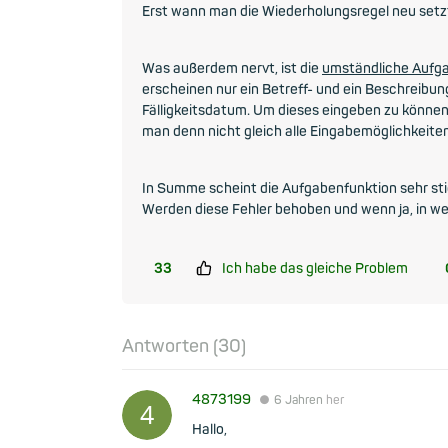
Erst wann man die Wiederholungsregel neu setz
Was außerdem nervt, ist die
umständliche Auf
erscheinen nur ein Betreff- und ein Beschreibun
Fälligkeitsdatum. Um dieses eingeben zu können
man denn nicht gleich alle Eingabemöglichkeite
In Summe scheint die Aufgabenfunktion sehr stie
Werden diese Fehler behoben und wenn ja, in 
33
Ich habe das gleiche Problem
Antworten (
30
)
4873199
●
6 Jahren
her
Hallo,