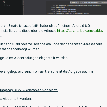
ren Emailclients auftritt, habe ich auf meinem Android 6.0
 installiert und diese über die Adresse
https://dav.mailbox.org/caldav
t.
ur dann funktionierte, solange am Ende der genannten Adressezeile
en mehr angehängt wurden.
nge keine Wiederholungen eingestellt wurden.
e angelegt und synchronisiert, erscheint die Aufgabe auch in
ngstag 31.xx. wiederholen sich nicht.
ts wiederholt werden.