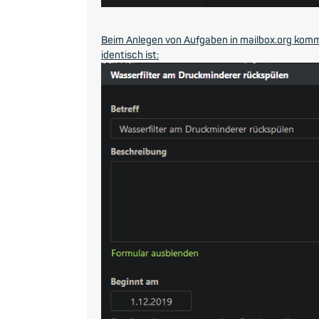
Beim Anlegen von Aufgaben in mailbox.org kom
identisch ist: