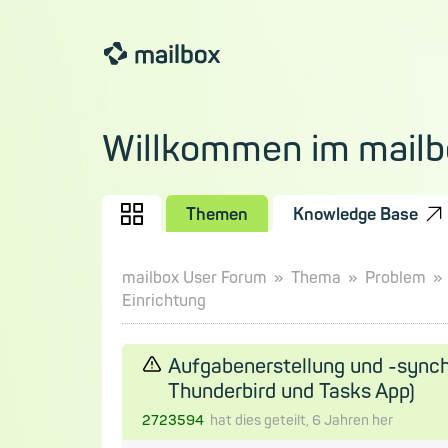
Willkommen im mailb
Themen
Knowledge Base
mailbox User Forum
Thema
Problem
Einrichtung
Aufgabenerstellung und -synchr
Thunderbird und Tasks App)
2723594
hat dies geteilt,
6 Jahren
her