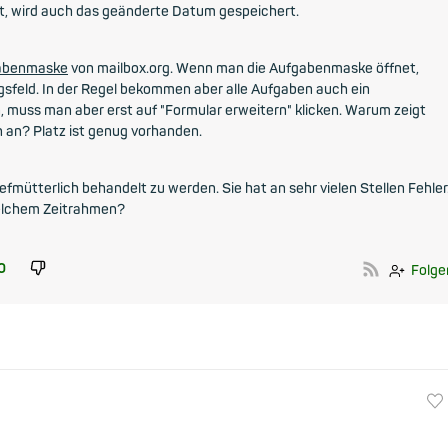
t, wird auch das geänderte Datum gespeichert.
gabenmaske
von mailbox.org. Wenn man die Aufgabenmaske öffnet,
gsfeld. In der Regel bekommen aber alle Aufgaben auch ein
, muss man aber erst auf "Formular erweitern" klicken. Warum zeigt
n an? Platz ist genug vorhanden.
fmütterlich behandelt zu werden. Sie hat an sehr vielen Stellen Fehler
welchem Zeitrahmen?
0
Folge