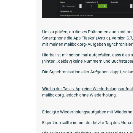
Um zu prüfen, ob dieses Phänomen auch mit ande
Smartphone die App "Tasks" (Astrid), Version 6.7,
mit meinen mailbox.org-Aufgaben synchronisier
Hierbei ist mir schon mal aufgefallen, dass dies
n
(hinter ...caldav) keine Nummern und Buchstab
Die Synchronisation aller Aufgaben klappt, sola
Wird in der Tasks-App eine Wiederholungsaufgab
mailbox.org, jedoch ohne Wiederholung.
Erledigte Wiederholungsaufgaben mit Wiederholu
Eigentlich sollte immer der letzte Tag des Mona