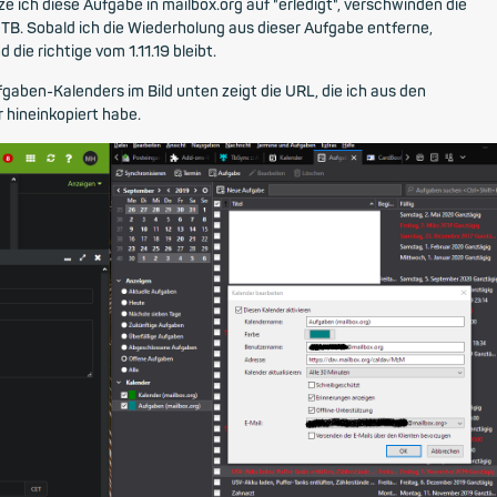
ze ich diese Aufgabe in mailbox.org auf "erledigt", verschwinden die
s TB. Sobald ich die Wiederholung aus dieser Aufgabe entferne,
die richtige vom 1.11.19 bleibt.
aben-Kalenders im Bild unten zeigt die URL, die ich aus den
hineinkopiert habe.