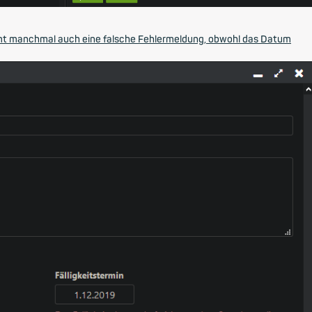
mt manchmal auch eine falsche Fehlermeldung, obwohl das Datum