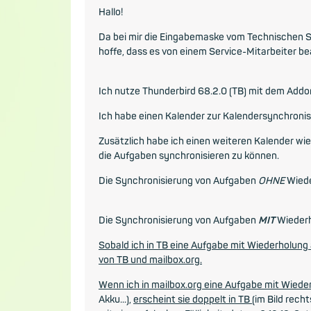
Hallo!
Da bei mir die Eingabemaske vom Technischen Su
hoffe, dass es von einem Service-Mitarbeiter be
Ich nutze Thunderbird 68.2.0 (TB) mit dem Add
Ich habe einen Kalender zur Kalendersynchronisa
Zusätzlich habe ich einen weiteren Kalender wie
die Aufgaben synchronisieren zu können.
Die Synchronisierung von Aufgaben
OHNE
Wiede
Die Synchronisierung von Aufgaben
MIT
Wiederh
Sobald ich in TB eine Aufgabe mit Wiederholung a
von TB und mailbox.org.
Wenn ich in mailbox.org eine Aufgabe mit Wiede
Akku...),
erscheint sie doppelt in TB
(im Bild rech