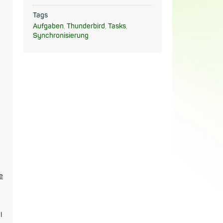
Tags
Aufgaben
,
Thunderbird
,
Tasks
,
Synchronisierung
e
l