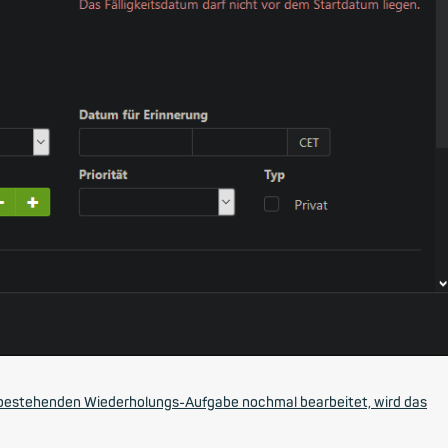
er bestehenden Wiederholungs-Aufgabe nochmal bearbeitet, wird das