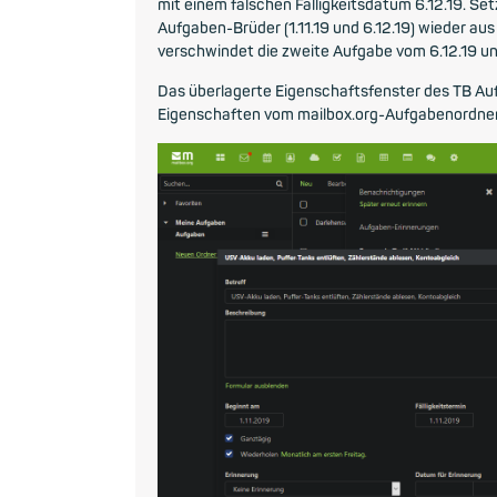
mit einem falschen Fälligkeitsdatum 6.12.19. Set
Aufgaben-Brüder (1.11.19 und 6.12.19) wieder au
verschwindet die zweite Aufgabe vom 6.12.19 und 
Das überlagerte Eigenschaftsfenster des TB Aufg
Eigenschaften vom mailbox.org-Aufgabenordner 