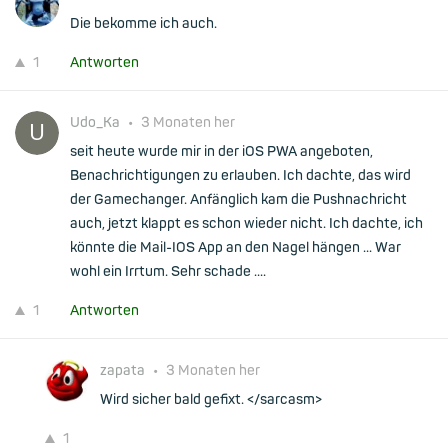
Die bekomme ich auch.
1
Antworten
Udo_Ka
•
3 Monaten her
seit heute wurde mir in der iOS PWA angeboten,
Benachrichtigungen zu erlauben. Ich dachte, das wird
der Gamechanger. Anfänglich kam die Pushnachricht
auch, jetzt klappt es schon wieder nicht. Ich dachte, ich
könnte die Mail-IOS App an den Nagel hängen ... War
wohl ein Irrtum. Sehr schade ....
1
Antworten
zapata
•
3 Monaten her
Wird sicher bald gefixt. </sarcasm>
1