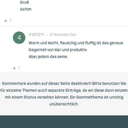
Gruß
Achim
1
4197211
•
2 Monaten her
Warm und leicht, flauschig und fluffig ist das genaue
Gegenteil von klar und produktiv.
Aber jedem das seine.
1
Kommentare wurden auf dieser Seite deaktiviert! Bitte benutzen Sie
für einzelne Themen auch separate Einträge, da wir diese dann einzeln
mit einem Status versehen können. Ein Sammelthema ist unnötig
unübersichtlich.