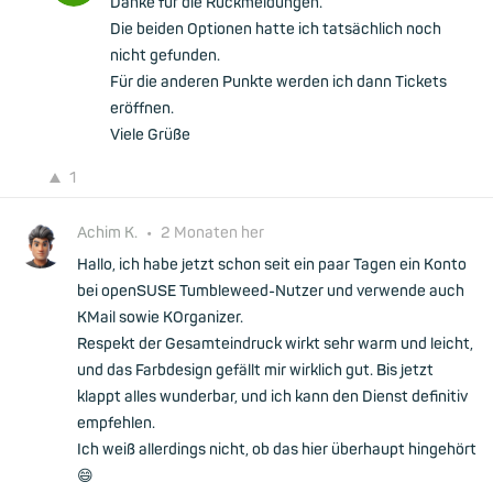
Danke für die Rückmeldungen.
Die beiden Optionen hatte ich tatsächlich noch
nicht gefunden.
Für die anderen Punkte werden ich dann Tickets
eröffnen.
Viele Grüße
1
Achim K.
•
2 Monaten her
Hallo, ich habe jetzt schon seit ein paar Tagen ein Konto
bei openSUSE Tumbleweed-Nutzer und verwende auch
KMail sowie KOrganizer.
Respekt der Gesamteindruck wirkt sehr warm und leicht,
und das Farbdesign gefällt mir wirklich gut. Bis jetzt
klappt alles wunderbar, und ich kann den Dienst definitiv
empfehlen.
Ich weiß allerdings nicht, ob das hier überhaupt hingehört
😄