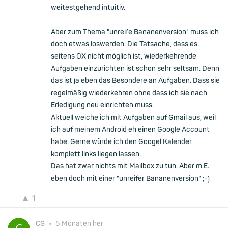
weitestgehend intuitiv.
Aber zum Thema "unreife Bananenversion" muss ich
doch etwas loswerden. Die Tatsache, dass es
seitens OX nicht möglich ist, wiederkehrende
Aufgaben einzurichten ist schon sehr seltsam. Denn
das ist ja eben das Besondere an Aufgaben. Dass sie
regelmäßig wiederkehren ohne dass ich sie nach
Erledigung neu einrichten muss.
Aktuell weiche ich mit Aufgaben auf Gmail aus, weil
ich auf meinem Android eh einen Google Account
habe. Gerne würde ich den Googel Kalender
komplett links liegen lassen.
Das hat zwar nichts mit Mailbox zu tun. Aber m.E.
eben doch mit einer "unreifer Bananenversion" ;-)
1
CS
•
5 Monaten her