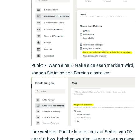
Punkt 7: Wann eine E-Mail als gelesen markiert wird,
können Sie im selben Bereich einstellen:
Ihre weiteren Punkte können nur auf Seiten von OX
geprüft bzw. behoben werden. Senden Sie uns diese