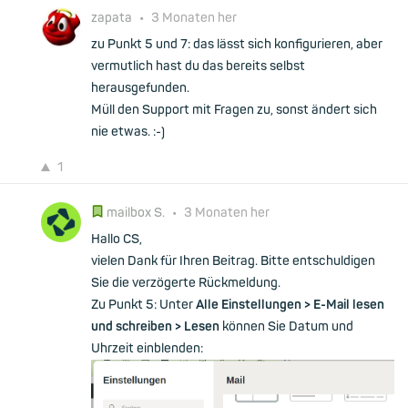
zapata
•
3 Monaten her
zu Punkt 5 und 7: das lässt sich konfigurieren, aber
vermutlich hast du das bereits selbst
herausgefunden.
Müll den Support mit Fragen zu, sonst ändert sich
nie etwas. :-)
1
mailbox S.
•
3 Monaten her
Hallo CS,
vielen Dank für Ihren Beitrag. Bitte entschuldigen
Sie die verzögerte Rückmeldung.
Zu Punkt 5: Unter
Alle Einstellungen > E-Mail lesen
und schreiben > Lesen
können Sie Datum und
Uhrzeit einblenden: