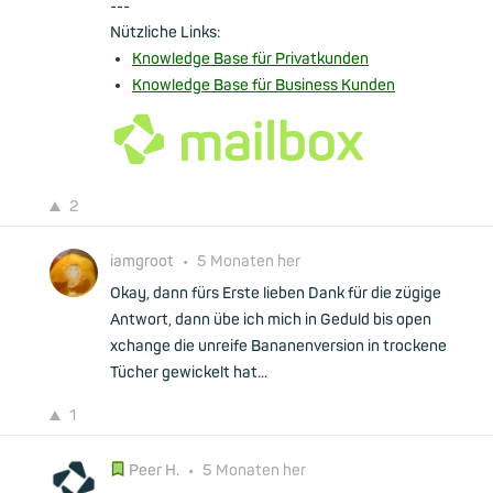
---
Nützliche Links:
Knowledge Base für Privatkunden
Knowledge Base für Business Kunden
2
iamgroot
•
5 Monaten her
Okay, dann fürs Erste lieben Dank für die zügige
Antwort, dann übe ich mich in Geduld bis open
xchange die unreife Bananenversion in trockene
Tücher gewickelt hat...
1
Peer H.
•
5 Monaten her