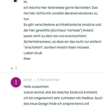
Hi,
ich möchte hier fairerweise gerne klarstellen: Das
hat hier nichts mit unreifen Banenenversionen zu
tun.
Es gibt verschiedene architektonische Ansätze und
der hier gewählte (durchaus "normale") Ansatz
passt nicht zu dem von uns erwünschtem
Sicherheitsniveau, so dass wir das nicht nur einfach
"anschalten", sondern kreativ lösen müssen.
Lieben Gruß
Peer
3
Ich w.
•
5 Monaten her
Hallo zusammen,
zuerst einmal, ehe ein falscher Eindruck entsteht.
Ich bin insgesammt sehr zufrieden mit Mailbox. Auch
das neue Design finde ich ansprechend und