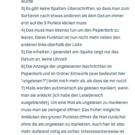
würde
3) Es gibt keine Spalten-Überschriften, so dass man zum
Sortieren nach etwas anderem als dem Datum immer
erst auf die 3 Punkte klicken muss
4) Das muss man ebenso tun um den Papierkorb zu
leeren. Diese Funktion ist nun nicht mehr neben den
anderen links oberhalb der Liste
5) Die erhalten / gesendet am-Spalte zeigt nur das
Datum an, keine Uhrzeit
6) Die Anzeige der ungelesenen Nachrichten im
Papierkorb und im Ordner Entwürfe (was bedeutet hier
"ungelesen?") lenkt mich mehr ab, als dass sie mir nutzt
7) Mails werden automatisch als gelesen markiert, wenn
man sie anklickt (ich habe den Lesebereich
ausgeblendet). Um eine Mail als ungelesen zu markieren
muss man sie zwingend öffnen. Das früher mögliche
Anklicken des grünen Punktes öffnet die Mail zunächst
ohne die als ungelesen zu markieren. Auch hier ist also
mehr Aufwand nötig als vorher. Interessanterweise ist