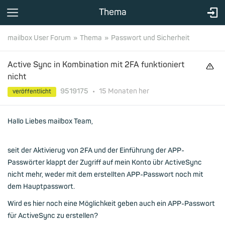
Thema
mailbox User Forum
Thema
Passwort und Sicherheit
Active Sync in Kombination mit 2FA funktioniert
nicht
9519175
•
15 Monaten
her
veröffentlicht
Hallo Liebes mailbox Team,
seit der Aktivierug von 2FA und der Einführung der APP-
Passwörter klappt der Zugriff auf mein Konto übr ActiveSync
nicht mehr, weder mit dem erstellten APP-Passwort noch mit
dem Hauptpasswort.
Wird es hier noch eine Möglichkeit geben auch ein APP-Passwort
für ActiveSync zu erstellen?