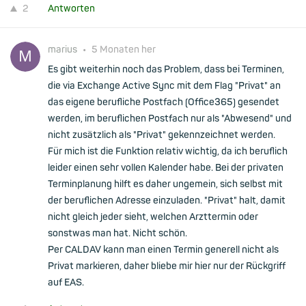
2
Antworten
marius
•
5 Monaten her
Es gibt weiterhin noch das Problem, dass bei Terminen,
die via Exchange Active Sync mit dem Flag "Privat" an
das eigene berufliche Postfach (Office365) gesendet
werden, im beruflichen Postfach nur als "Abwesend" und
nicht zusätzlich als "Privat" gekennzeichnet werden.
Für mich ist die Funktion relativ wichtig, da ich beruflich
leider einen sehr vollen Kalender habe. Bei der privaten
Terminplanung hilft es daher ungemein, sich selbst mit
der beruflichen Adresse einzuladen. "Privat" halt, damit
nicht gleich jeder sieht, welchen Arzttermin oder
sonstwas man hat. Nicht schön.
Per CALDAV kann man einen Termin generell nicht als
Privat markieren, daher bliebe mir hier nur der Rückgriff
auf EAS.